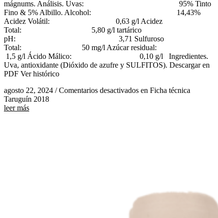
mágnums. Análisis. Uvas: 95% Tinto
Fino & 5% Albillo. Alcohol: 14,43%
Acidez Volátil: 0,63 g/l Acidez
Total: 5,80 g/l tartárico
pH: 3,71 Sulfuroso
Total: 50 mg/l Azúcar residual:
1,5 g/l Ácido Málico: 0,10 g/l Ingredientes.
Uva, antioxidante (Dióxido de azufre y SULFITOS). Descargar en
PDF Ver histórico
agosto 22, 2024
/
Comentarios desactivados
en Ficha técnica
Taruguín 2018
leer más