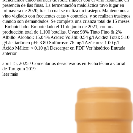
presencia de lías finas. La fermentación maloláctica tuvo lugar en
primavera de 2020, tras la cual se realiza un trasiego. Mantenemos al
vino vigilado con frecuentes catas y controles, y se realizan trasiegos
cuando son demandados. Se completa una crianza total de 15 meses.
Embotellado. Embotellado el 11 de junio de 2021, con una
producción total de 1.100 botellas. Uvas: 98% Tinto Fino & 2%
Albillo. Alcohol: 15.04% Acidez Volátil: 0.54 g/l Acidez Total: 5.10
g/l ác. tartárico pH: 3.89 Sulfuroso: 76 mg/l Azúcares: 1.00 g/l
Ácido Málico: < 0.10 g/l Descargar en PDF Ver histórico Entrada
anterior
abril 15, 2025
/
Comentarios desactivados
en Ficha técnica Corral
de Taruguín 2019
leer más