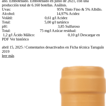
año. Embotellado. Embotellado en junio de 2021, con una
producción total de 6.160 botellas. Análisis.
Uvas: 95% Tinto Fino & 5% Albillo.
Alcohol: 14,97% Acidez
Volátil: 0,61 g/l Acidez
Total: 5,00 g/l tartárico
pH: 3,85 Sulfuroso
Total: 75 mg/l Azúcar residual:
1,2 g/l Ácido Málico: 0,10 g/l Descargar en
PDF Ver histórico
abril 15, 2025
/
Comentarios desactivados
en Ficha técnica Taruguín
2019
leer más