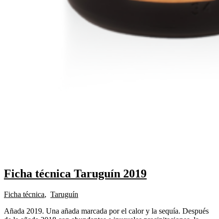
Ficha técnica Taruguín 2019
Ficha técnica
,
Taruguín
Añada 2019. Una añada marcada por el calor y la sequía. Después