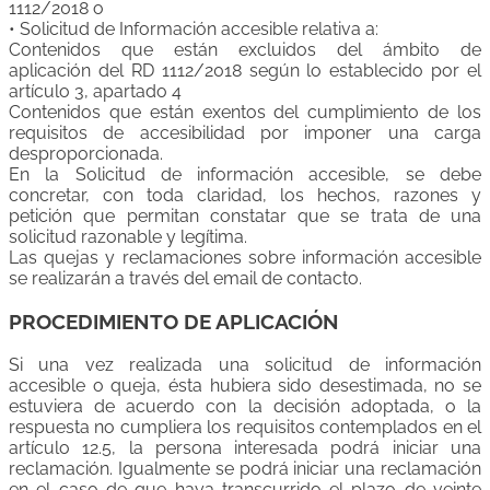
1112/2018 o
• Solicitud de Información accesible relativa a:
Contenidos que están excluidos del ámbito de
aplicación del RD 1112/2018 según lo establecido por el
artículo 3, apartado 4
Contenidos que están exentos del cumplimiento de los
requisitos de accesibilidad por imponer una carga
desproporcionada.
En la Solicitud de información accesible, se debe
concretar, con toda claridad, los hechos, razones y
petición que permitan constatar que se trata de una
solicitud razonable y legítima.
Las quejas y reclamaciones sobre información accesible
se realizarán a través del email de contacto.
PROCEDIMIENTO DE APLICACIÓN
Si una vez realizada una solicitud de información
accesible o queja, ésta hubiera sido desestimada, no se
estuviera de acuerdo con la decisión adoptada, o la
respuesta no cumpliera los requisitos contemplados en el
artículo 12.5, la persona interesada podrá iniciar una
reclamación. Igualmente se podrá iniciar una reclamación
en el caso de que haya transcurrido el plazo de veinte