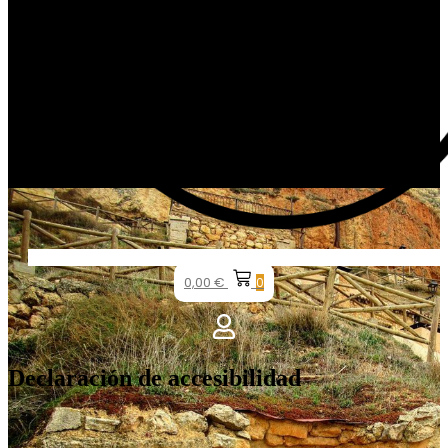
0,00
€
0
Declaración de accesibilidad