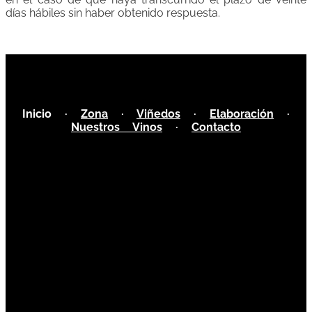
días hábiles sin haber obtenido respuesta.
Inicio
·
Zona
·
Viñedos
·
Elaboración
·
Nuestros Vinos
·
Contacto