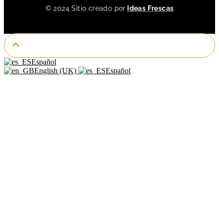
© 2024 Sitio creado por
Ideas Frescas
Español
English (UK)
Español