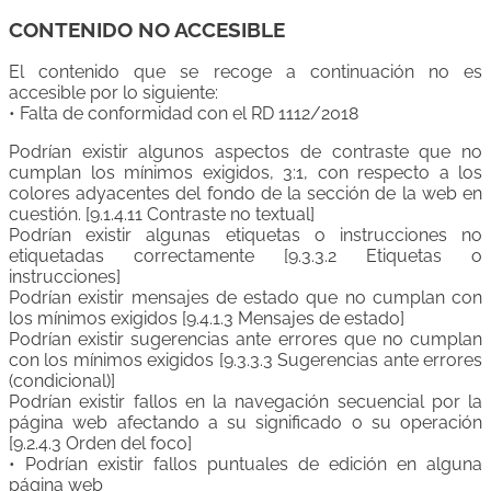
CONTENIDO NO ACCESIBLE
El contenido que se recoge a continuación no es
accesible por lo siguiente:
• Falta de conformidad con el RD 1112/2018
Podrían existir algunos aspectos de contraste que no
cumplan los mínimos exigidos, 3:1, con respecto a los
colores adyacentes del fondo de la sección de la web en
cuestión. [9.1.4.11 Contraste no textual]
Podrían existir algunas etiquetas o instrucciones no
etiquetadas correctamente [9.3.3.2 Etiquetas o
instrucciones]
Podrían existir mensajes de estado que no cumplan con
los mínimos exigidos [9.4.1.3 Mensajes de estado]
Podrían existir sugerencias ante errores que no cumplan
con los mínimos exigidos [9.3.3.3 Sugerencias ante errores
(condicional)]
Podrían existir fallos en la navegación secuencial por la
página web afectando a su significado o su operación
[9.2.4.3 Orden del foco]
• Podrían existir fallos puntuales de edición en alguna
página web